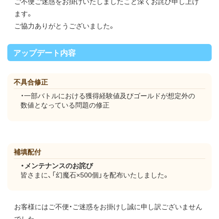
ご不便ご迷惑をお掛けいたしましたこと深くお詫び申し上げ
ます。
ご協力ありがとうございました。
アップデート内容
不具合修正
・一部バトルにおける獲得経験値及びゴールドが想定外の
数値となっている問題の修正
補填配付
・メンテナンスのお詫び
皆さまに、「幻魔石×500個」を配布いたしました。
お客様にはご不便・ご迷惑をお掛けし誠に申し訳ございません
でした。