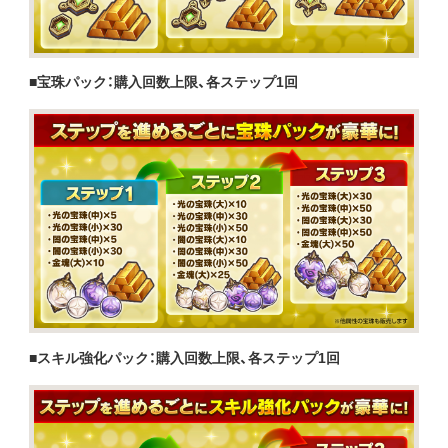
■宝珠パック：購入回数上限、各ステップ1回
■スキル強化パック：購入回数上限、各ステップ1回