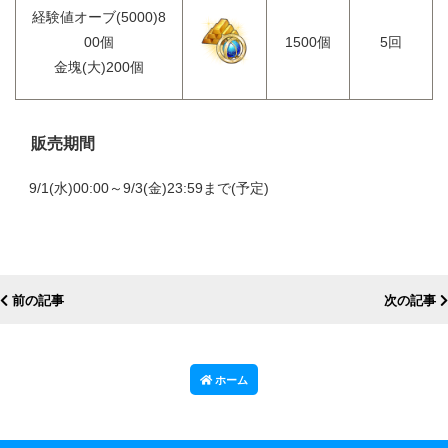
経験値オーブ(5000)8
00個
1500個
5回
金塊(大)200個
販売期間
9/1(水)00:00～9/3(金)23:59まで(予定)
前の記事
次の記事
ホーム