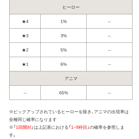
ヒーロー
★4
1%
--
★3
3%
--
★2
5%
--
★1
6%
--
アニマ
--
65%
--
※ピックアップされているヒーローを除き、アニマの出現率は
全種同じ確率になります
※「
1回開封
」は上記表における「
1~9枠目
」の確率を参照しま
す。