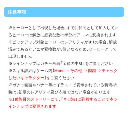
注意事項
※ヒーローとして出現した場合、すでに仲間として加入してい
るヒーローは解放に必要な数の半分のアニマに変換されます
※ピックアップ対象ヒーローのレアリティが★1の場合、解放
済みであるとアニマ変換数が5個となるため、ヒーローとして
出現しません
※ラインナップはガチャ画面「宝箱の中身」をご覧ください
※スキル詳細はゲーム内
【Menu ⇒ その他 ⇒ 図鑑 ⇒ チェック
したいキャラクター】
をご覧ください
※ガチャ画面やバナー等のイラストで表示されている装備/衣
装は、初期のレアリティ及び衣装ではない場合があります
※1種族目のストーリーにて、「ネロ港」に到着することで本ラ
インナップに変更されます