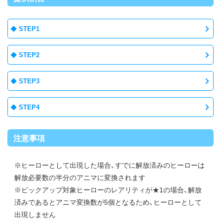
STEP1
STEP2
STEP3
STEP4
注意事項
※ヒーローとして出現した場合、すでに解放済みのヒーローは
解放必要数の半分のアニマに変換されます
※ピックアップ対象ヒーローのレアリティが★1の場合、解放
済みであるとアニマ変換数が5個となるため、ヒーローとして
出現しません