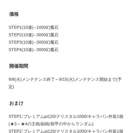
価格
STEP1(10連)--1000幻魔石
STEP2(10連)--3000幻魔石
STEP3(10連)--3000幻魔石
STEP4(10連)--3000幻魔石
開催期間
9/8(火)メンテナンス終了～9/15(火)メンテナンス開始まで(予
定)
おまけ
STEP1：プレミアムpt120/クリスタル1000/キャラバン外装1個
(★3～★4の主砲/副砲/装甲の中からランダム)
STEP2：プレミアムpt120/クリスタル1000/キャラバン外装1個