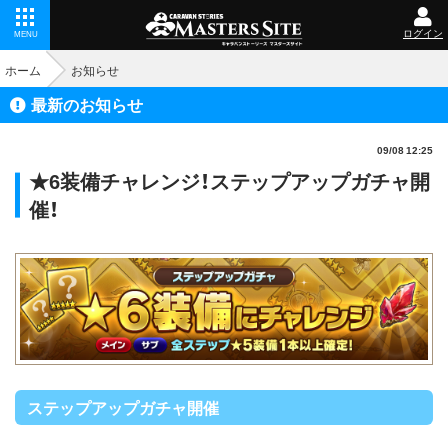
ログイン
MENU
ホーム
お知らせ
最新のお知らせ
09/08 12:25
★6装備チャレンジ！ステップアップガチャ開
催！
ステップアップガチャ開催