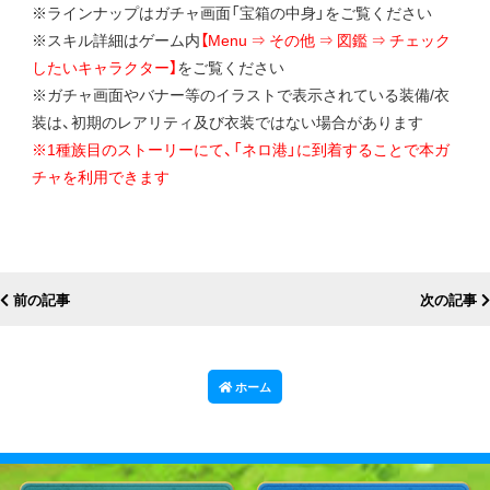
※ラインナップはガチャ画面「宝箱の中身」をご覧ください
※スキル詳細はゲーム内
【Menu ⇒ その他 ⇒ 図鑑 ⇒ チェック
したいキャラクター】
をご覧ください
※ガチャ画面やバナー等のイラストで表示されている装備/衣
装は、初期のレアリティ及び衣装ではない場合があります
※1種族目のストーリーにて、「ネロ港」に到着することで本ガ
チャを利用できます
前の記事
次の記事
ホーム