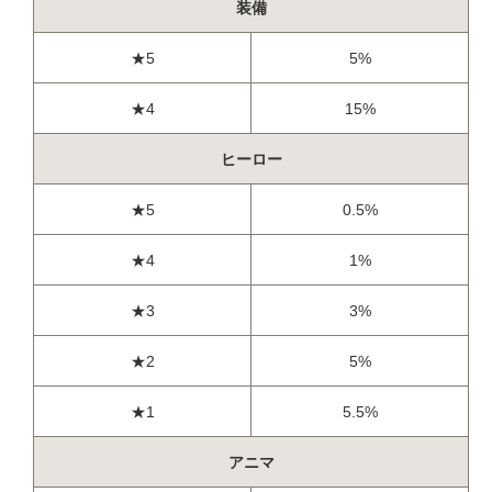
装備
★5
5%
★4
15%
ヒーロー
★5
0.5%
★4
1%
★3
3%
★2
5%
★1
5.5%
アニマ