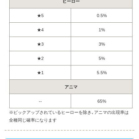
ヒーロー
★5
0.5%
★4
1%
★3
3%
★2
5%
★1
5.5%
アニマ
--
65%
※ピックアップされているヒーローを除き、アニマの出現率は
全種同じ確率になります