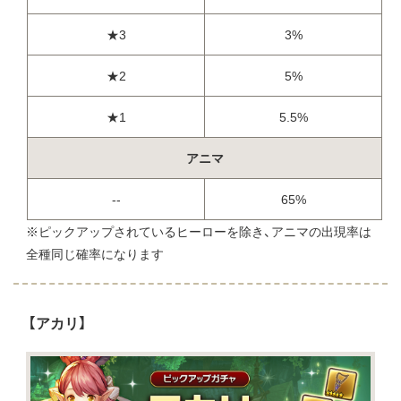
★3
3%
★2
5%
★1
5.5%
アニマ
--
65%
※ピックアップされているヒーローを除き、アニマの出現率は
全種同じ確率になります
【アカリ】