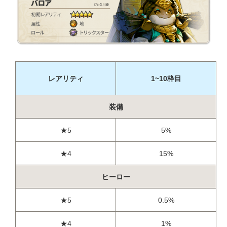
レアリティ
1~10枠目
装備
★5
5%
★4
15%
ヒーロー
★5
0.5%
★4
1%