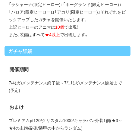
「ラシャーナ(限定ヒーロー)」「ホーグランド(限定ヒーロー)」
「バロア(限定ヒーロー)」「アカリ(限定ヒーロー)」それぞれをピ
ックアップしたガチャを開催いたします。
上記ヒーローのアニマは
10個
で出現！
また、装備はすべて
★4以上
で出現します。
ガチャ詳細
開催期間
7/4(火)メンテナンス終了後～7/11(火)メンテナンス開始まで
(予定)
おまけ
プレミアムpt120/クリスタル1000/キャラバン外装1個(★3～
★4の主砲/副砲/装甲の中からランダム)