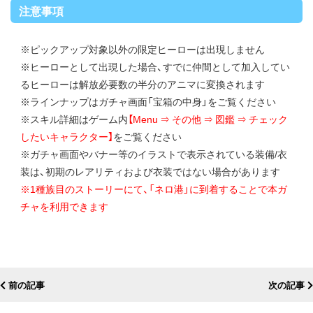
注意事項
※ピックアップ対象以外の限定ヒーローは出現しません
※ヒーローとして出現した場合、すでに仲間として加入してい
るヒーローは解放必要数の半分のアニマに変換されます
※ラインナップはガチャ画面「宝箱の中身」をご覧ください
※スキル詳細はゲーム内
【Menu ⇒ その他 ⇒ 図鑑 ⇒ チェック
したいキャラクター】
をご覧ください
※ガチャ画面やバナー等のイラストで表示されている装備/衣
装は、初期のレアリティおよび衣装ではない場合があります
※1種族目のストーリーにて、「ネロ港」に到着することで本ガ
チャを利用できます
前の記事
次の記事