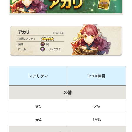
レアリティ
1~10枠目
装備
★5
5%
★4
15%