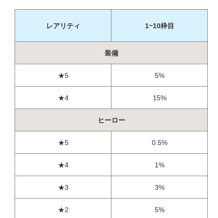
レアリティ
1~10枠目
装備
★5
5%
★4
15%
ヒーロー
★5
0.5%
★4
1%
★3
3%
★2
5%