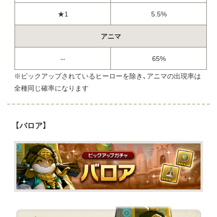
★1
5.5%
アニマ
--
65%
※ピックアップされているヒーローを除き、アニマの出現率は
全種同じ確率になります
【バロア】