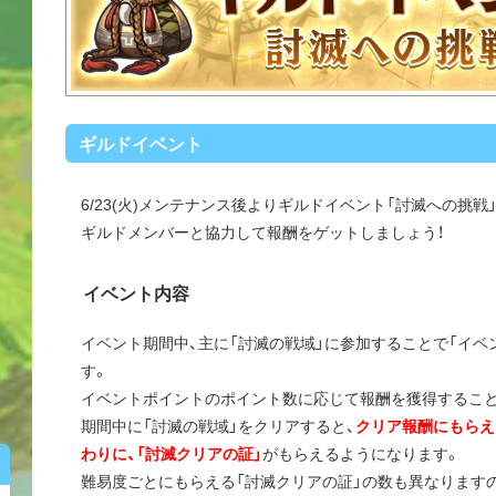
ギルドイベント
6/23(火)メンテナンス後よりギルドイベント「討滅への挑戦
ギルドメンバーと協力して報酬をゲットしましょう！
イベント内容
イベント期間中、主に「討滅の戦域」に参加することで「イベ
す。
イベントポイントのポイント数に応じて報酬を獲得するこ
期間中に「討滅の戦域」をクリアすると、
クリア報酬にもらえ
わりに、「討滅クリアの証」
がもらえるようになります。
難易度ごとにもらえる「討滅クリアの証」の数も異なります