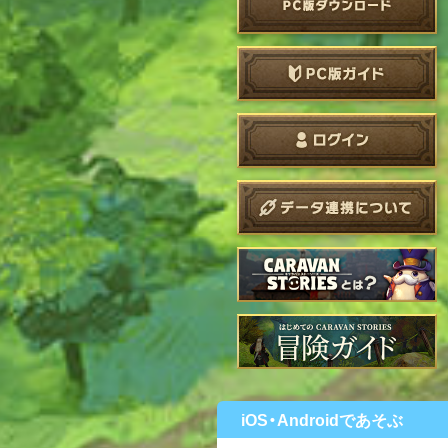
iOS・Androidであそぶ