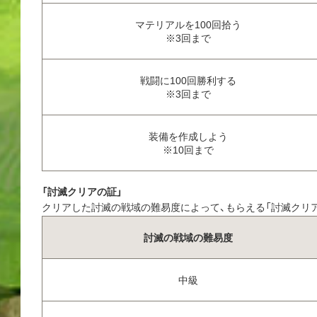
マテリアルを100回拾う
※3回まで
戦闘に100回勝利する
※3回まで
装備を作成しよう
※10回まで
「討滅クリアの証」
クリアした討滅の戦域の難易度によって、もらえる「討滅クリ
討滅の戦域の難易度
中級