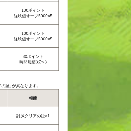
100ポイント
経験値オーブ5000×5
100ポイント
経験値オーブ5000×5
30ポイント
時間短縮3分×3
アの証」が異なります。
報酬
討滅クリアの証×1