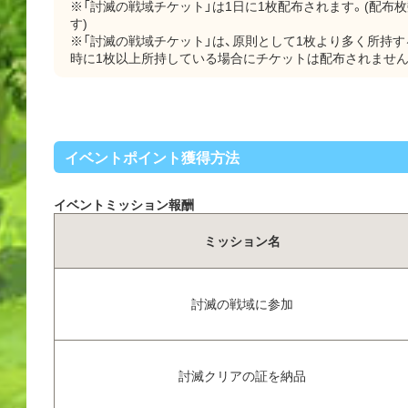
※「討滅の戦域チケット」は1日に1枚配布されます。(配布
す)
※「討滅の戦域チケット」は、原則として1枚より多く所持
時に1枚以上所持している場合にチケットは配布されません
イベントポイント獲得方法
イベントミッション報酬
ミッション名
討滅の戦域に参加
討滅クリアの証を納品