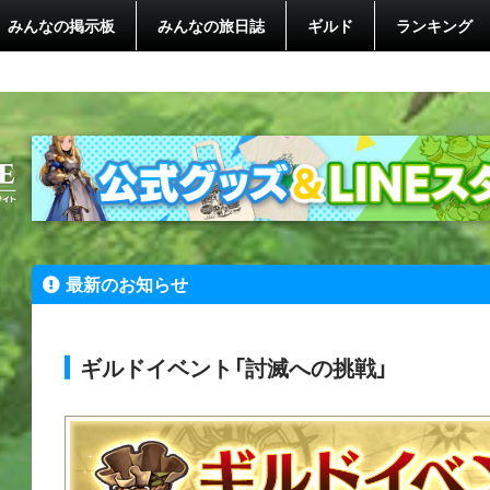
みんなの掲示板
みんなの旅日誌
ギルド
ランキング
最新のお知らせ
ギルドイベント「討滅への挑戦」