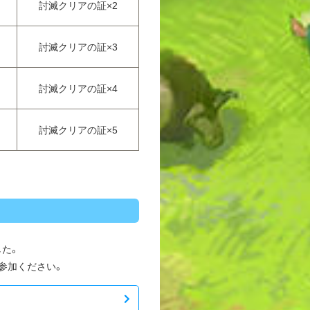
討滅クリアの証×2
討滅クリアの証×3
討滅クリアの証×4
討滅クリアの証×5
した。
参加ください。