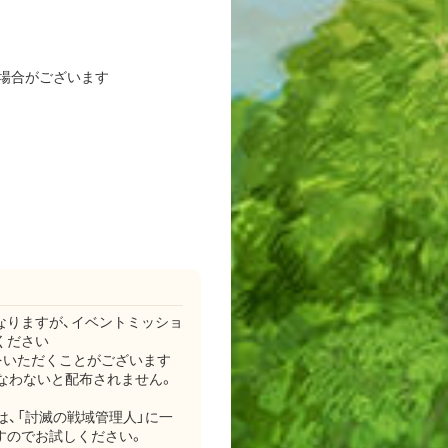
場合がございます
なりますが、イベントミッショ
ください
をいただくことがございます
なわないと配布されません。
は、「討滅の戦域管理人」に一
すのでお試しください。