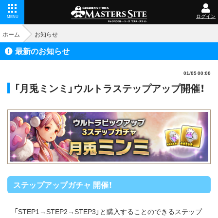
ログイン
MENU
ホーム
お知らせ
最新のお知らせ
01/05 00:00
「月兎ミンミ」ウルトラステップアップ開催！
ステップアップガチャ 開催！
「STEP1→STEP2→STEP3」と購入することのできるステップ