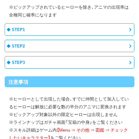
※ピックアップされているヒーローを除き、アニマの出現率は
全種同じ確率になります
STEP1
STEP2
STEP3
注意事項
※ヒーローとして出現した場合、すでに仲間として加入してい
るヒーローは解放に必要な数の半分のアニマに変換されます
※ピックアップ対象以外の限定ヒーローは出現しません
※ラインナップはガチャ画面「宝箱の中身」をご覧ください
※スキル詳細はゲーム内
【Menu ⇒ その他 ⇒ 図鑑 ⇒ チェック
したいキャラクター】
をご覧ください