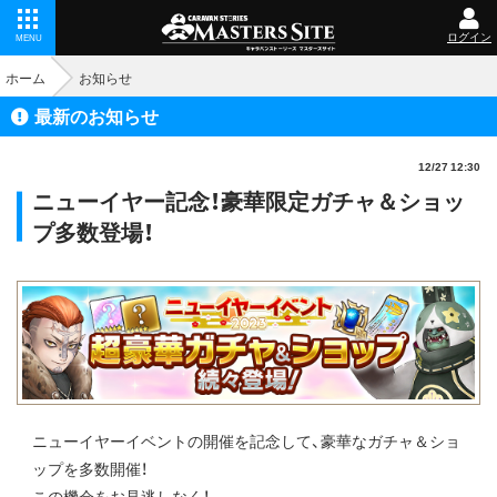
ログイン
MENU
ホーム
お知らせ
最新のお知らせ
12/27 12:30
ニューイヤー記念！豪華限定ガチャ＆ショッ
プ多数登場！
ニューイヤーイベントの開催を記念して、豪華なガチャ＆ショ
ップを多数開催！
この機会をお見逃しなく！