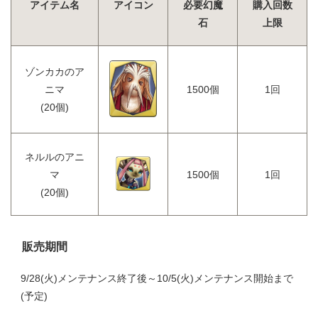
アイテム名
アイコン
必要幻魔
購入回数
石
上限
ゾンカカのア
ニマ
1500個
1回
(20個)
ネルルのアニ
マ
1500個
1回
(20個)
販売期間
9/28(火)メンテナンス終了後～10/5(火)メンテナンス開始まで
(予定)