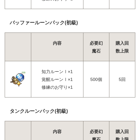
バッファールーンパック(初級)
内容
必要幻
購入回
魔石
数上限
知力ルーンⅠ×1
覚醒ルーンⅠ×1
500個
5回
修練のお守り×1
タンクルーンパック(初級)
内容
必要幻
購入回
魔石
数上限