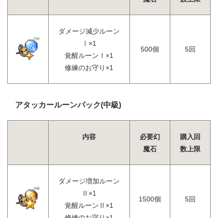
ダメージ減少ルーン
Ⅰ×1
500個
5回
覚醒ルーンⅠ×1
修練のお守り×1
アタッカールーンパック(中級)
内容
必要幻
購入回
魔石
数上限
ダメージ増加ルーン
Ⅱ×1
1500個
5回
覚醒ルーンⅡ×1
修練のお守り×1