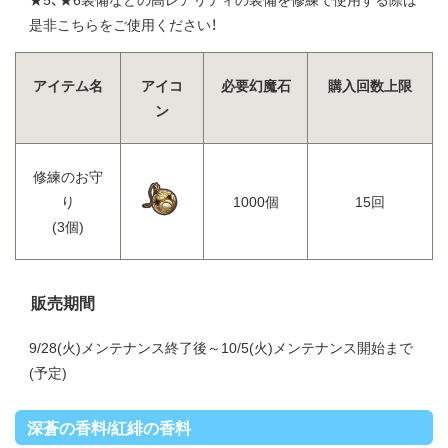
是非こちらをご使用ください！
アイテム名
アイコ
必要幻魔石
購入回数上限
ン
修練のお守
り
1000個
15回
(3個)
販売期間
9/28(火)メンテナンス終了後～10/5(火)メンテナンス開始まで
(予定)
深蒼の香料/紅緋の香料