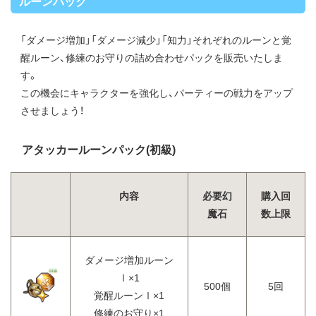
ルーンパック
「ダメージ増加」「ダメージ減少」「知力」それぞれのルーンと覚
醒ルーン、修練のお守りの詰め合わせパックを販売いたしま
す。
この機会にキャラクターを強化し、パーティーの戦力をアップ
させましょう！
アタッカールーンパック(初級)
内容
必要幻
購入回
魔石
数上限
ダメージ増加ルーン
Ⅰ×1
500個
5回
覚醒ルーンⅠ×1
修練のお守り×1