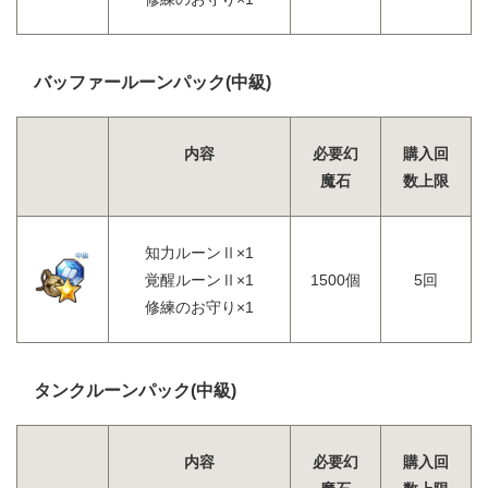
バッファールーンパック(中級)
内容
必要幻
購入回
魔石
数上限
知力ルーンⅡ×1
覚醒ルーンⅡ×1
1500個
5回
修練のお守り×1
タンクルーンパック(中級)
内容
必要幻
購入回