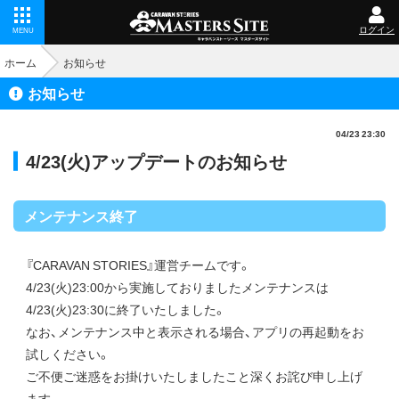
ログイン
MENU
ホーム
お知らせ
お知らせ
04/23 23:30
4/23(火)アップデートのお知らせ
メンテナンス終了
『CARAVAN STORIES』運営チームです。
4/23(火)23:00から実施しておりましたメンテナンスは
4/23(火)23:30に終了いたしました。
なお、メンテナンス中と表示される場合、アプリの再起動をお
試しください。
ご不便ご迷惑をお掛けいたしましたこと深くお詫び申し上げ
ます。