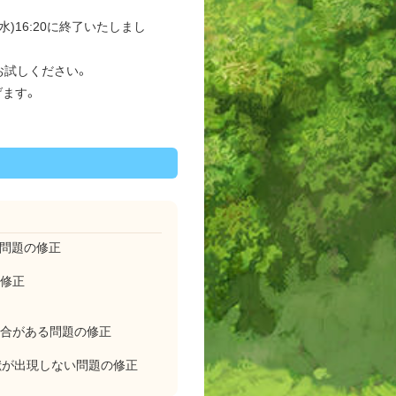
(水)16:20に終了いたしまし
お試しください。
げます。
る問題の修正
の修正
場合がある問題の修正
獣が出現しない問題の修正