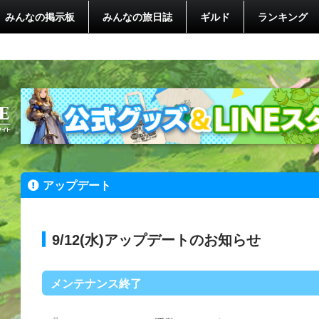
みんなの掲示板
みんなの旅日誌
ギルド
ランキング
アップデート
9/12(水)アップデートのお知らせ
メンテナンス終了