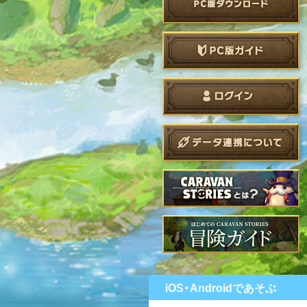
iOS・Androidであそぶ