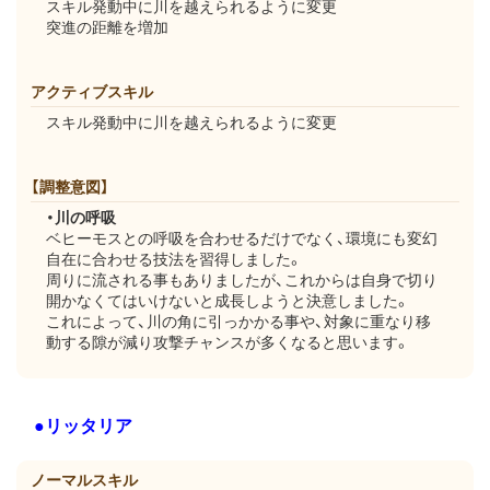
スキル発動中に川を越えられるように変更
突進の距離を増加
アクティブスキル
スキル発動中に川を越えられるように変更
【調整意図】
・川の呼吸
ベヒーモスとの呼吸を合わせるだけでなく、環境にも変幻
自在に合わせる技法を習得しました。
周りに流される事もありましたが、これからは自身で切り
開かなくてはいけないと成長しようと決意しました。
これによって、川の角に引っかかる事や、対象に重なり移
動する隙が減り攻撃チャンスが多くなると思います。
●リッタリア
ノーマルスキル