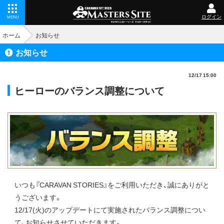
ログイン
MENU
ホーム
お知らせ
お知らせ
12/17 15:00
ヒーローのバランス調整について
いつも『CARAVAN STORIES』をご利用いただき、誠にありがと
うございます。
12/17(火)のアップデートにて実施されたバランス調整につい
て、お知らせさせていただきます。