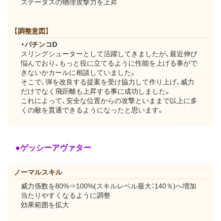
ステータスの物理攻撃力を上昇
【調整意図】
・パチンコD
スリングシューターとして活躍してきましたが、最近伸び
悩んでおり、もっと役に立てるように性能を上げる事がで
きないかカールに相談していました。
そこで、弾を改良する提案を受け協力して作り上げ、威力
だけでなく飛距離も上昇する事に成功しました。
これによって、安全な位置からの攻撃といままで以上に多
くの敵を貫通できるようになったと思います。
●ゲッシーアヴァター
ノーマルスキル
威力係数を80%⇒100%(スキルレベル最大：140％)へ増加
当たりやすくなるように調整
効果範囲を拡大