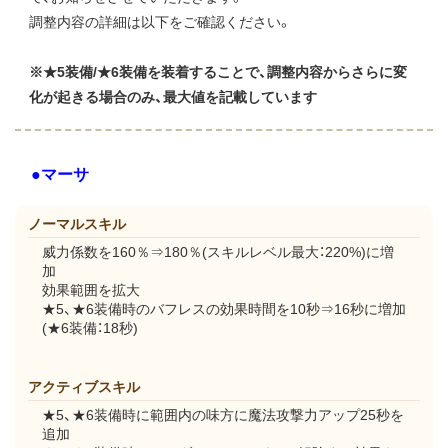
調整内容の詳細は以下をご確認ください。
※★5装備/★6装備を装着することで、調整内容からさらに変
化が起きる場合のみ、最大値を記載しています
●マーサ
ノーマルスキル
威力係数を160％⇒180％(スキルレベル最大：220%)に増
加
効果範囲を拡大
★5、★6装備時のバフレスの効果時間を10秒⇒16秒に増加
(★6装備：18秒)
アクティブスキル
★5、★6装備時に範囲内の味方に魔法攻撃力アップ25秒を
追加