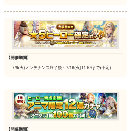
【開催期間】
7/9(火)メンテナンス終了後～7/16(火)11:59まで(予定)
【開催期間】