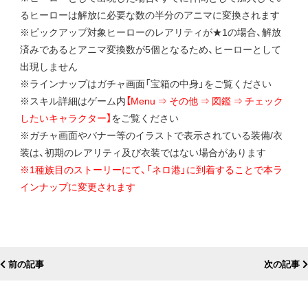
るヒーローは解放に必要な数の半分のアニマに変換されます
※ピックアップ対象ヒーローのレアリティが★1の場合、解放
済みであるとアニマ変換数が5個となるため、ヒーローとして
出現しません
※ラインナップはガチャ画面「宝箱の中身」をご覧ください
※スキル詳細はゲーム内
【Menu ⇒ その他 ⇒ 図鑑 ⇒ チェック
したいキャラクター】
をご覧ください
※ガチャ画面やバナー等のイラストで表示されている装備/衣
装は、初期のレアリティ及び衣装ではない場合があります
※1種族目のストーリーにて、「ネロ港」に到着することで本ラ
インナップに変更されます
前の記事
次の記事