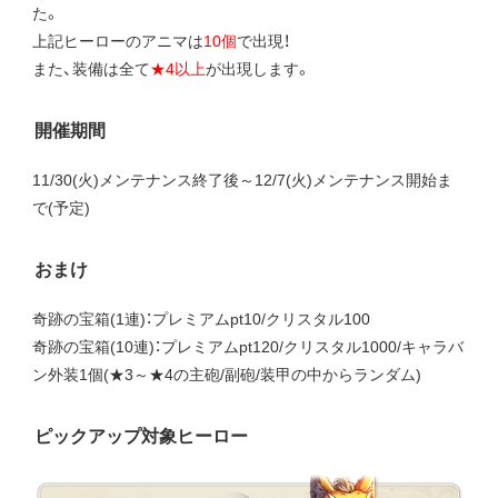
た。
上記ヒーローのアニマは
10個
で出現！
また、装備は全て
★4以上
が出現します。
開催期間
11/30(火)メンテナンス終了後～12/7(火)メンテナンス開始ま
で(予定)
おまけ
奇跡の宝箱(1連)：プレミアムpt10/クリスタル100
奇跡の宝箱(10連)：プレミアムpt120/クリスタル1000/キャラバ
ン外装1個(★3～★4の主砲/副砲/装甲の中からランダム)
ピックアップ対象ヒーロー