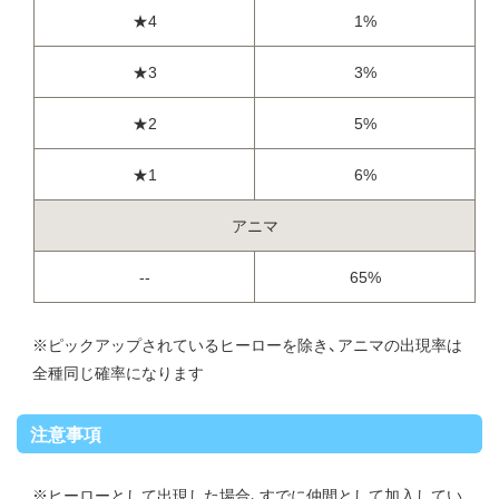
★4
1%
★3
3%
★2
5%
★1
6%
アニマ
--
65%
※ピックアップされているヒーローを除き、アニマの出現率は
全種同じ確率になります
注意事項
※ヒーローとして出現した場合、すでに仲間として加入してい