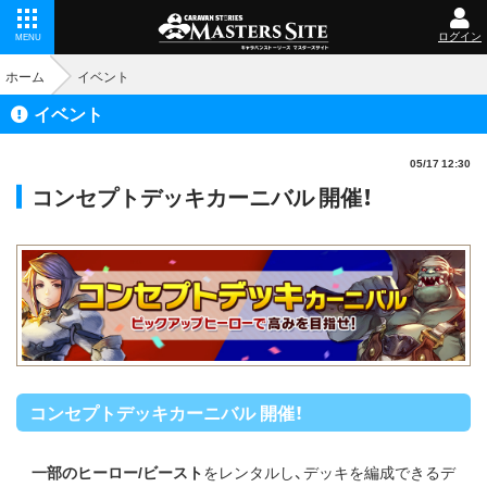
ログイン
MENU
ホーム
イベント
イベント
05/17 12:30
コンセプトデッキカーニバル 開催！
コンセプトデッキカーニバル 開催！
一部のヒーロー/ビースト
をレンタルし、デッキを編成できるデ