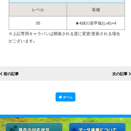
レベル
装備
35
★4緑の装甲板(Lv6)×4
※上記専用キャラバンは開催される度に変更/更新される場合
がございます。
前の記事
次の記事
ホーム