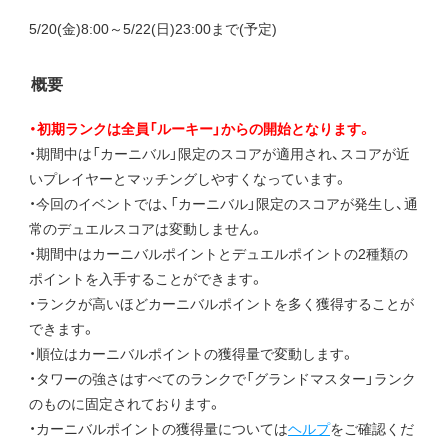
5/20(金)8:00～5/22(日)23:00まで(予定)
概要
・初期ランクは全員「ルーキー」からの開始となります。
・期間中は「カーニバル」限定のスコアが適用され、スコアが近
いプレイヤーとマッチングしやすくなっています。
・今回のイベントでは、「カーニバル」限定のスコアが発生し、通
常のデュエルスコアは変動しません。
・期間中はカーニバルポイントとデュエルポイントの2種類の
ポイントを入手することができます。
・ランクが高いほどカーニバルポイントを多く獲得することが
できます。
・順位はカーニバルポイントの獲得量で変動します。
・タワーの強さはすべてのランクで「グランドマスター」ランク
のものに固定されております。
・カーニバルポイントの獲得量については
ヘルプ
をご確認くだ