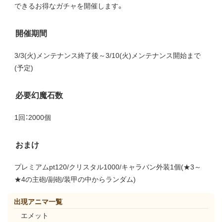
できるお得なガチャを開催します。
開催期間
3/3(火)メンテナンス終了後～3/10(火)メンテナンス開始まで
(予定)
必要幻魔石数
1回：2000個
おまけ
プレミアムpt120/クリスタル1000/キャラバン外装1個(★3～
★4の主砲/副砲/装甲の中からランダム)
出現アニマ一覧
エメット