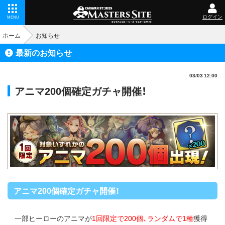
ログイン
MENU
ホーム
お知らせ
最新のお知らせ
03/03 12:00
アニマ200個確定ガチャ開催！
アニマ200個確定ガチャ開催！
一部ヒーローのアニマが
1回限定で200個、ランダムで1種
獲得