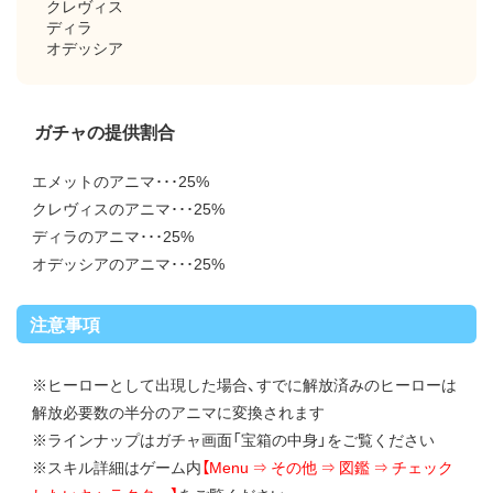
クレヴィス
ディラ
オデッシア
ガチャの提供割合
エメットのアニマ･･･25%
クレヴィスのアニマ･･･25%
ディラのアニマ･･･25%
オデッシアのアニマ･･･25%
注意事項
※ヒーローとして出現した場合、すでに解放済みのヒーローは
解放必要数の半分のアニマに変換されます
※ラインナップはガチャ画面「宝箱の中身」をご覧ください
※スキル詳細はゲーム内
【Menu ⇒ その他 ⇒ 図鑑 ⇒ チェック