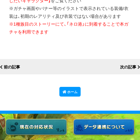
したいキャラクター】
をご覧ください
※ガチャ画面やバナー等のイラストで表示されている装備/衣
装は、初期のレアリティ及び衣装ではない場合があります
※1種族目のストーリーにて、「ネロ港」に到着することで本ガ
チャを利用できます
前の記事
次の記事
ホーム