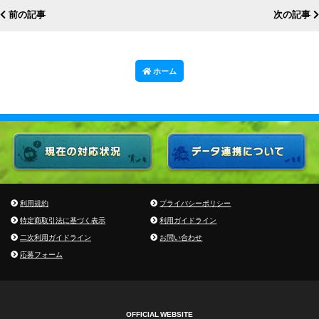
前の記事
次の記事
ホーム
利用規約
プライバシーポリシー
特定商取引法に基づく表示
利用ガイドライン
二次利用ガイドライン
お問い合わせ
応募フォーム
OFFICIAL WEBSITE