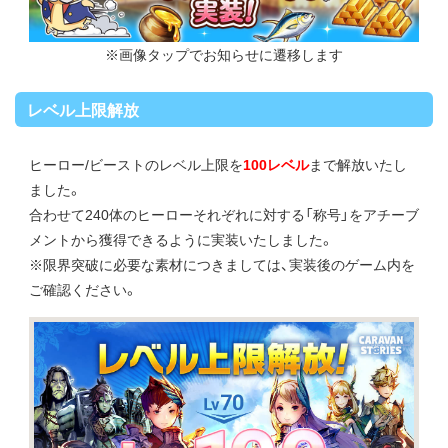
※画像タップでお知らせに遷移します
レベル上限解放
ヒーロー/ビーストのレベル上限を
100レベル
まで解放いたし
ました。
合わせて240体のヒーローそれぞれに対する「称号」をアチーブ
メントから獲得できるように実装いたしました。
※限界突破に必要な素材につきましては、実装後のゲーム内を
ご確認ください。