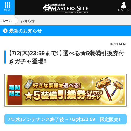
ログイン
MENU
ホーム
お知らせ
最新のお知らせ
07/01 14:59
【7/2(木)23:59まで！】選べる★5装備引換券付
きガチャ登場！
7/1(水)メンテナンス終了後 ~ 7/2(木)23:59 限定販売！