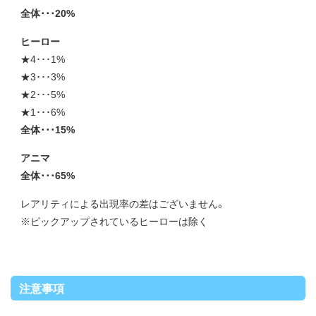
全体･･･20%
ヒーロー
★4･･･1%
★3･･･3%
★2･･･5%
★1･･･6%
全体･･･15%
アニマ
全体･･･65%
レアリティによる出現率の差はございません。
※ピックアップされているヒーローは除く
注意事項