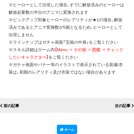
※ヒーローとして出現した場合、すでに解放済みのヒーローは
解放必要数の半分のアニマに変換されます
※ピックアップ対象ヒーローのレアリティが★1の場合、解放
済みであるとアニマ変換数が5個となるため、ヒーローとして
出現しません
※ラインナップはガチャ画面「宝箱の中身」をご覧ください
※スキル詳細はゲーム内
【Menu ⇒ その他 ⇒ 図鑑 ⇒ チェック
したいキャラクター】
をご覧ください
※ガチャ画面やバナー等のイラストで表示されている装備/衣
装は、初期のレアリティ及び衣装ではない場合があります
前の記事
次の記事
ホーム