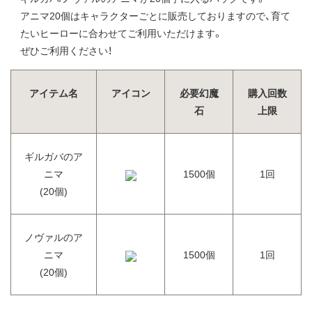
アニマ20個はキャラクターごとに販売しておりますので、育て
たいヒーローに合わせてご利用いただけます。
ぜひご利用ください！
アイテム名
アイコン
必要幻魔
購入回数
石
上限
ギルガバのア
ニマ
1500個
1回
(20個)
ノヴァルのア
ニマ
1500個
1回
(20個)