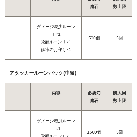
魔石
数上限
ダメージ減少ルーン
Ⅰ×1
500個
5回
覚醒ルーンⅠ×1
修練のお守り×1
アタッカールーンパック(中級)
内容
必要幻
購入回
魔石
数上限
ダメージ増加ルーン
Ⅱ×1
1500個
5回
覚醒ルーンⅡ×1