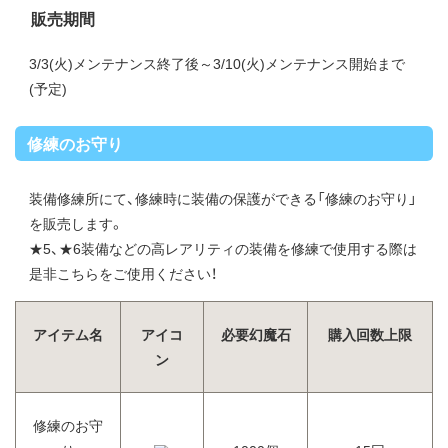
販売期間
3/3(火)メンテナンス終了後～3/10(火)メンテナンス開始まで
(予定)
修練のお守り
装備修練所にて、修練時に装備の保護ができる「修練のお守り」
を販売します。
★5、★6装備などの高レアリティの装備を修練で使用する際は
是非こちらをご使用ください！
アイテム名
アイコ
必要幻魔石
購入回数上限
ン
修練のお守