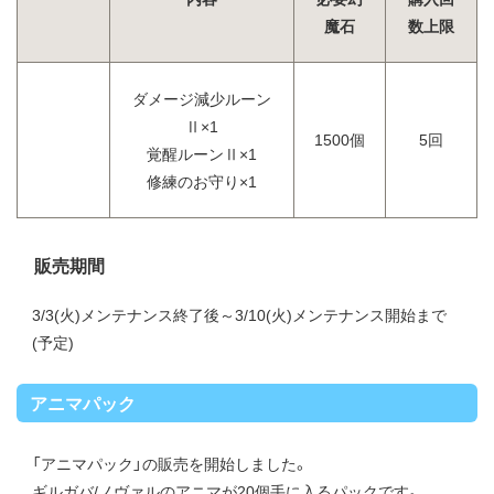
魔石
数上限
ダメージ減少ルーン
Ⅱ×1
1500個
5回
覚醒ルーンⅡ×1
修練のお守り×1
販売期間
3/3(火)メンテナンス終了後～3/10(火)メンテナンス開始まで
(予定)
アニマパック
「アニマパック」の販売を開始しました。
ギルガバ/ノヴァルのアニマが20個手に入るパックです。