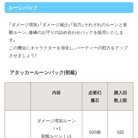
ルーンパック
「ダメージ増加」「ダメージ減少」「知力」それぞれのルーンと覚
醒ルーン、修練のお守りの詰め合わせパックを販売いたしま
す。
この機会にキャラクターを強化し、パーティーの戦力をアップ
させましょう！
アタッカールーンパック(初級)
内容
必要幻
購入回
魔石
数上限
ダメージ増加ルーン
Ⅰ×1
500個
5回
覚醒ルーンⅠ×1