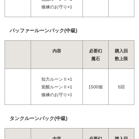
修練のお守り×1
バッファールーンパック(中級)
内容
必要幻
購入回
魔石
数上限
知力ルーンⅡ×1
覚醒ルーンⅡ×1
1500個
5回
修練のお守り×1
タンクルーンパック(中級)
内容
必要幻
購入回