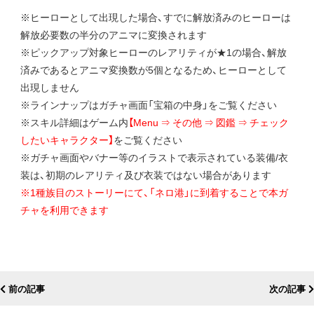
※ヒーローとして出現した場合、すでに解放済みのヒーローは
解放必要数の半分のアニマに変換されます
※ピックアップ対象ヒーローのレアリティが★1の場合、解放
済みであるとアニマ変換数が5個となるため、ヒーローとして
出現しません
※ラインナップはガチャ画面「宝箱の中身」をご覧ください
※スキル詳細はゲーム内
【Menu ⇒ その他 ⇒ 図鑑 ⇒ チェック
したいキャラクター】
をご覧ください
※ガチャ画面やバナー等のイラストで表示されている装備/衣
装は、初期のレアリティ及び衣装ではない場合があります
※1種族目のストーリーにて、「ネロ港」に到着することで本ガ
チャを利用できます
前の記事
次の記事