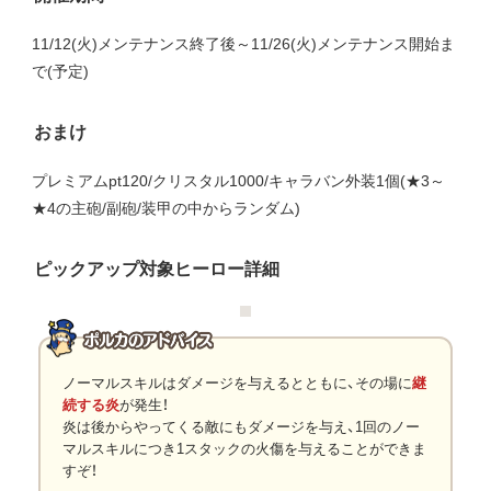
11/12(火)メンテナンス終了後～11/26(火)メンテナンス開始ま
で(予定)
おまけ
プレミアムpt120/クリスタル1000/キャラバン外装1個(★3～
★4の主砲/副砲/装甲の中からランダム)
ピックアップ対象ヒーロー詳細
ノーマルスキルはダメージを与えるとともに、その場に
継
続する炎
が発生！
炎は後からやってくる敵にもダメージを与え、1回のノー
マルスキルにつき1スタックの火傷を与えることができま
すぞ！