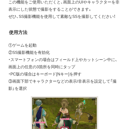
この機能をご使用いただくと、画面上のUIやキャラクターを非
表示にした状態で撮影をすることができます。
ぜひ、SS撮影機能を使用して素敵なSSを撮影してください！
使用方法
①ゲームを起動
②SS撮影機能を有効化
・スマートフォンの場合はフィールド上やカットシーン中に、
画面上の任意の3箇所を同時にタップ
・PC版の場合はキーボード[Nキー]を押す
③画面下部でキャラクターなどの表示/非表示を設定して「撮
影」を選択