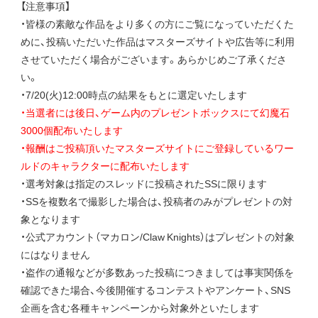
【注意事項】
・皆様の素敵な作品をより多くの方にご覧になっていただくた
めに、投稿いただいた作品はマスターズサイトや広告等に利用
させていただく場合がございます。あらかじめご了承くださ
い。
・7/20(火)12:00時点の結果をもとに選定いたします
・当選者には後日、ゲーム内のプレゼントボックスにて幻魔石
3000個配布いたします
・報酬はご投稿頂いたマスターズサイトにご登録しているワー
ルドのキャラクターに配布いたします
・選考対象は指定のスレッドに投稿されたSSに限ります
・SSを複数名で撮影した場合は、投稿者のみがプレゼントの対
象となります
・公式アカウント（マカロン/Claw Knights）はプレゼントの対象
にはなりません
・盗作の通報などが多数あった投稿につきましては事実関係を
確認できた場合、今後開催するコンテストやアンケート、SNS
企画を含む各種キャンペーンから対象外といたします