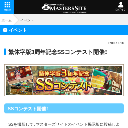
ログイン
MENU
ホーム
イベント
イベント
07/06 15:18
繁体字版3周年記念SSコンテスト開催！
SSコンテスト開催！
SSを撮影して、マスターズサイトのイベント掲示板に投稿しよ