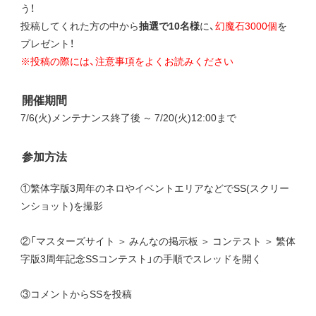
う！
投稿してくれた方の中から
抽選で10名様
に、
幻魔石3000個
を
プレゼント！
※投稿の際には、注意事項をよくお読みください
開催期間
7/6(火)メンテナンス終了後 ～ 7/20(火)12:00まで
参加方法
①繁体字版3周年のネロやイベントエリアなどでSS(スクリー
ンショット)を撮影
②「マスターズサイト ＞ みんなの掲示板 ＞ コンテスト ＞ 繁体
字版3周年記念SSコンテスト」の手順でスレッドを開く
③コメントからSSを投稿