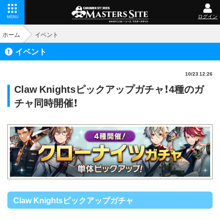
ログイン
MENU
ホーム
イベント
イベント
10/23 12:26
Claw Knightsピックアップガチャ！4種のガ
チャ同時開催！
Claw Knightsピックアップガチャ