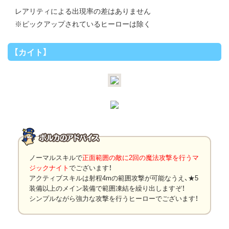
レアリティによる出現率の差はありません
※ピックアップされているヒーローは除く
【カイト】
ノーマルスキルで
正面範囲の敵に2回の魔法攻撃を行うマ
ジックナイト
でございます！
アクティブスキルは射程4mの範囲攻撃が可能なうえ、★5
装備以上のメイン装備で範囲凍結を繰り出しますぞ！
シンプルながら強力な攻撃を行うヒーローでございます！