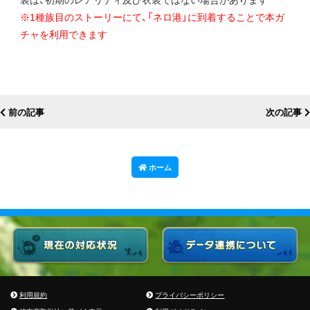
※1種族目のストーリーにて、「ネロ港」に到着することで本ガ
チャを利用できます
前の記事
次の記事
ホーム
利用規約
プライバシーポリシー