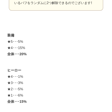
いるバフをランダムに2つ解除できるのでございます！
装備
★5･･･5%
★4･･･15%
全体･･･20%
ヒーロー
★4･･･1%
★3･･･3%
★2･･･5%
★1･･･6%
全体･･･15%