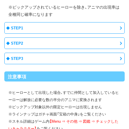
※ピックアップされているヒーローを除き、アニマの出現率は
全種同じ確率になります
STEP1
STEP2
STEP3
注意事項
※ヒーローとして出現した場合、すでに仲間として加入しているヒ
ーローは解放に必要な数の半分のアニマに変換されます
※ピックアップ対象以外の限定ヒーローは出現しません
※ラインナップはガチャ画面「宝箱の中身」をご覧ください
※スキル詳細はゲーム内
【Menu ⇒ その他 ⇒ 図鑑 ⇒ チェックした
いキャラクター】
をご覧ください