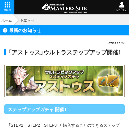
ログイン
MENU
ホーム
お知らせ
最新のお知らせ
07/06 15:24
「アストゥス」ウルトラステップアップ開催！
ステップアップガチャ 開催！
「STEP1→STEP2→STEP3」と購入することのできるステップ