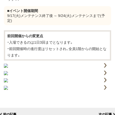
■
イベント開催期間
9/17(火)メンテナンス終了後 ～ 9/24(火)メンテナンスまで(予
定)
前回開催からの変更点
・入場できるのは1日3回までとなります。
・前回開催時の進行度はリセットされ、全員1階からの開始とな
ります。
前の記事
次の記事