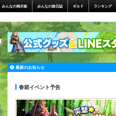
みんなの掲示板
みんなの旅日誌
ギルド
ランキング
最新のお知らせ
春節イベント予告