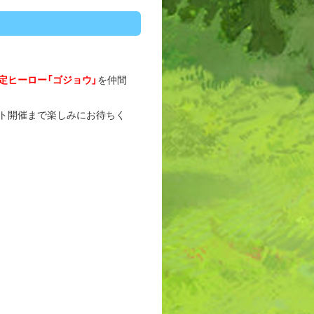
定ヒーロー「ゴジョウ」
を仲間
ト開催まで楽しみにお待ちく