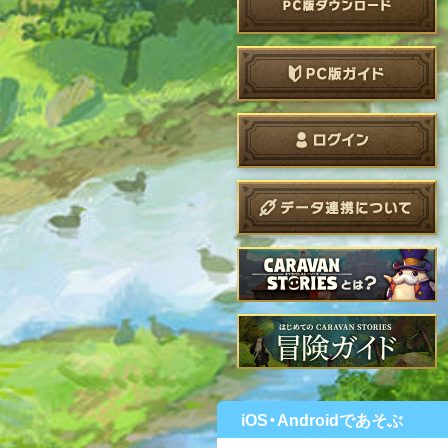
iOS・Androidであそぶ