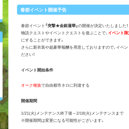
春節イベント開催予告
春節イベント
「突撃★金銀蓮華」
の開催が決定いたしました！
物語クエストやイベントクエストを遊ぶことで、
イベント限
にすることができます。
さらに新衣装や超豪華報酬を用意しておりますので、イベン
ださい！
イベント開始条件
オーク種族
で自由都市ネロに到達する
開催期間
1/21(火)メンテナンス終了後～2/18(火)メンテナンスまで
※開催期間は変更になる可能性がございます。