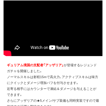
ギュリアム境国の支配者「アッザリア」
が登場するレジェンド
ガチャを開催しました。
ノーマルスキルは射程15mで高火力、アクティブスキルは味方
にクイックとダメージ増加バフを付与させます。
近寄る相手にはカウンターで凍結＆ダメージを与えることが
できます。
さらにアッザリアの★5メイン/サブ装備も同時実装ですので最