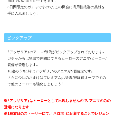
前線での活躍も期待できます！
3日間限定のガチャですので、この機会に汎用性抜群の英雄を
手に入れましょう！
ピックアップ
「アッザリア」のアニマ/装備がピックアップされております。
ガチャからは物語で仲間にできるヒーローのアニマ/ヒーロー/
装備が登場します。
10連のうち1枠はアッザリアのアニマが5個確定です。
さらに今回のおまけはプレミアムpt/金塊/経験値オーブですの
で他のヒーローも強化しましょう！
※「アッザリア」はヒーローとして出現しませんので、アニマのみの
登場になります
※1種族目のストーリーにて、「ネロ港」に到着することでレジェン