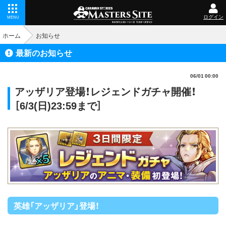
ログイン
MENU
ホーム
お知らせ
最新のお知らせ
06/01 00:00
アッザリア登場！レジェンドガチャ開催！
［6/3(日)23:59まで］
英雄「アッザリア」登場！