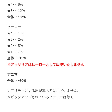
★4･･･8%
★3･･･12%
全体･･･25%
ヒーロー
★4･･･1%
★3･･･2%
★2･･･5%
★1･･･7%
全体･･･15%
※アッザリアはヒーローとして出現いたしません
アニマ
全体･･･60%
レアリティによる出現率の差はございません。
※ピックアップされているヒーローは除く