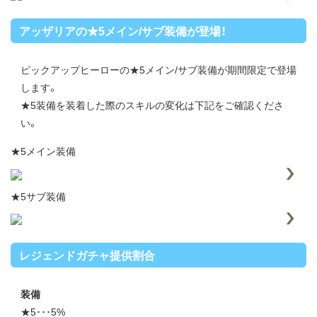
アッザリアの★5メイン/サブ装備が登場！
ピックアップヒーローの★5メイン/サブ装備が期間限定で登場
します。
★5装備を装着した際のスキルの変化は下記をご確認くださ
い。
★5メイン装備
★5サブ装備
レジェンドガチャ提供割合
装備
★5･･･5%