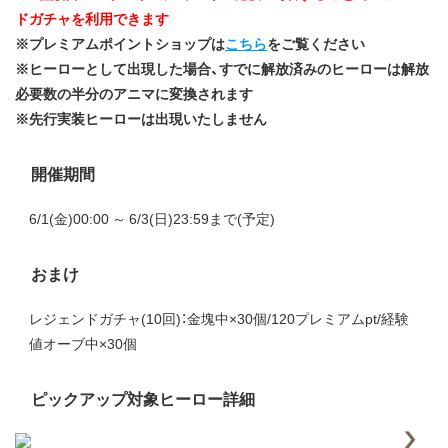
ドガチャを利用できます
※プレミアムポイントショップは
こちら
をご覧ください
※ヒーローとして出現した場合、すでに解放済みのヒーローは解放
必要数の半分のアニマに変換されます
※先行実装ヒーローは出現いたしません
開催期間
6/1(金)00:00 ～ 6/3(日)23:59まで(予定)
おまけ
レジェンドガチャ(10回)：金塊中×30個/120プレミアムpt/経験
値オーブ中×30個
ピックアップ対象ヒーロー詳細