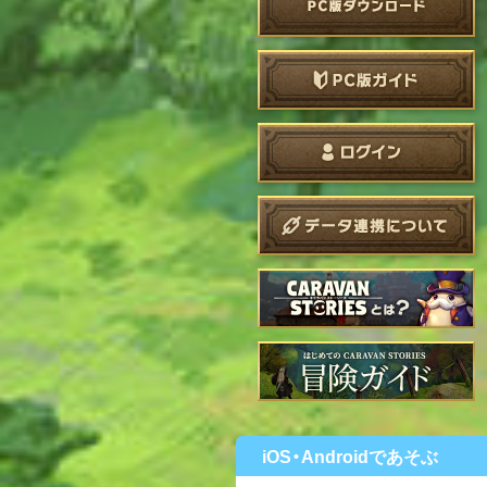
iOS・Androidであそぶ