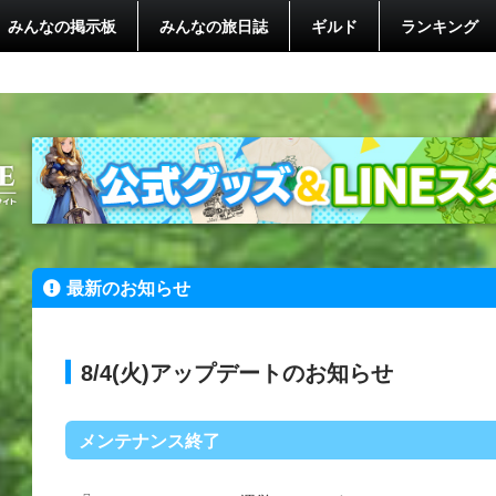
みんなの掲示板
みんなの旅日誌
ギルド
ランキング
最新のお知らせ
8/4(火)アップデートのお知らせ
メンテナンス終了