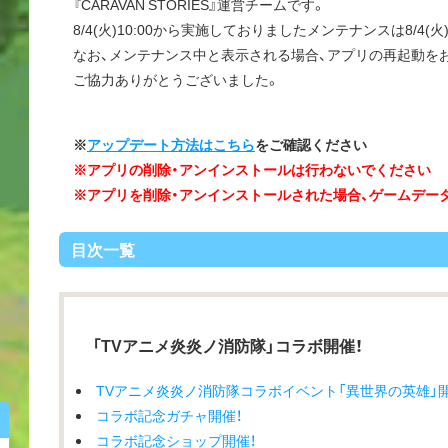
『CARAVAN STORIES』運営チームです。
8/4(火)10:00から実施しておりましたメンテナンスは8/4(火
なお、メンテナンス中と表示される場合、アプリの再起動を
ご協力ありがとうございました。
※
アップデート方法はこちら
をご確認ください
※アプリの削除・アンインストールは行わないでください
※アプリを削除・アンインストールされた場合、ゲームデー
目次一覧
「TVアニメ炎炎ノ消防隊」コラボ開催！
TVアニメ炎炎ノ消防隊コラボイベント「異世界の英雄」開
コラボ記念ガチャ開催！
コラボ記念ショップ開催！