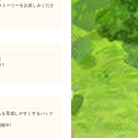
ストーリーをお楽しみくださ
！
！
ちを育成しやすくするパック
催中！