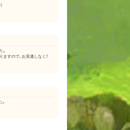
！
た。
りますので、お見逃しなく！
た。