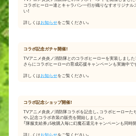
コラボヒーロー達とキャラバン一行が織りなすオリジナル
い！
詳しくは
お知らせ
をご覧ください。
コラボ記念ガチャ開催！
TVアニメ炎炎ノ消防隊とのコラボヒーローを実装しました
さらにコラボヒーローの育成応援キャンペーンも実施中です
詳しくは
お知らせ
をご覧ください。
コラボ記念ショップ開催！
TVアニメ炎炎ノ消防隊コラボを記念し、コラボヒーローた
や、記念コラボ衣装の販売を開始しました。
「隊服支給券」5枚購入毎に幻魔石還元キャンペーンも同時開
詳しくは
お知らせ
をご覧ください。