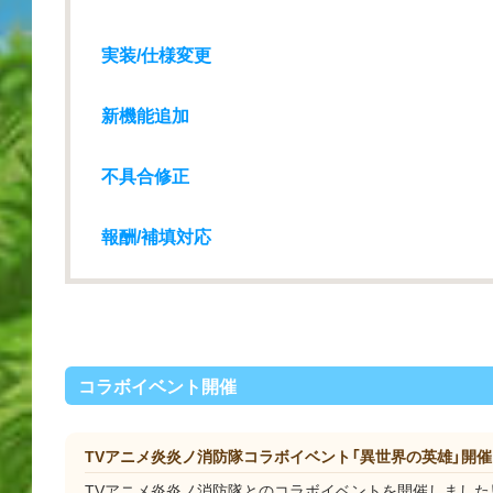
実装/仕様変更
新機能追加
不具合修正
報酬/補填対応
コラボイベント開催
TVアニメ炎炎ノ消防隊コラボイベント「異世界の英雄」開催
TVアニメ炎炎ノ消防隊とのコラボイベントを開催しました