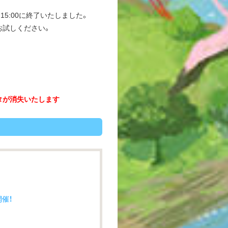
)15:00に終了いたしました。
お試しください。
タが消失いたします
催！