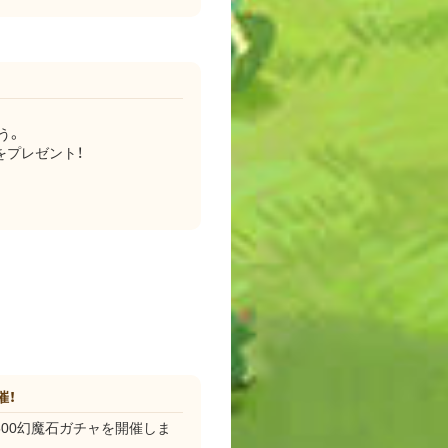
う。
をプレゼント！
催！
500幻魔石ガチャを開催しま