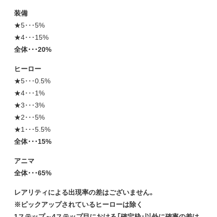
装備
★5･･･5%
★4･･･15%
全体･･･20%
ヒーロー
★5･･･0.5%
★4･･･1%
★3･･･3%
★2･･･5%
★1･･･5.5%
全体･･･15%
アニマ
全体･･･65%
レアリティによる出現率の差はございません。
※ピックアップされているヒーローは除く
1ステップ～4ステップ目における「確定枠」以外に確率の差は