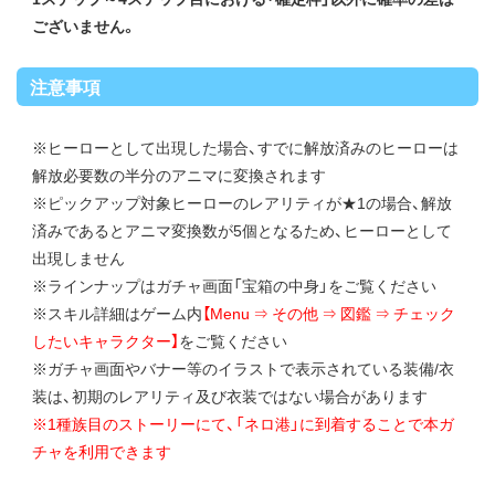
ございません。
注意事項
※ヒーローとして出現した場合、すでに解放済みのヒーローは
解放必要数の半分のアニマに変換されます
※ピックアップ対象ヒーローのレアリティが★1の場合、解放
済みであるとアニマ変換数が5個となるため、ヒーローとして
出現しません
※ラインナップはガチャ画面「宝箱の中身」をご覧ください
※スキル詳細はゲーム内
【Menu ⇒ その他 ⇒ 図鑑 ⇒ チェック
したいキャラクター】
をご覧ください
※ガチャ画面やバナー等のイラストで表示されている装備/衣
装は、初期のレアリティ及び衣装ではない場合があります
※1種族目のストーリーにて、「ネロ港」に到着することで本ガ
チャを利用できます