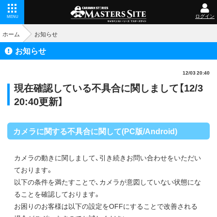
ログイン
MENU
ホーム
お知らせ
お知らせ
12/03 20:40
現在確認している不具合に関しまして【12/3
20:40更新】
カメラに関する不具合に関して(PC版/Android)
カメラの動きに関しまして、引き続きお問い合わせをいただい
ております。
以下の条件を満たすことで、カメラが意図していない状態にな
ることを確認しております。
お困りのお客様は以下の設定をOFFにすることで改善される