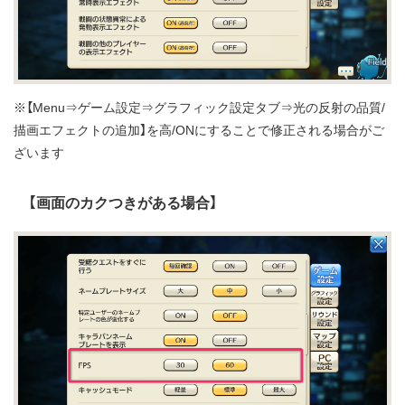
※【Menu⇒ゲーム設定⇒グラフィック設定タブ⇒光の反射の品質/
描画エフェクトの追加】を高/ONにすることで修正される場合がご
ざいます
【画面のカクつきがある場合】