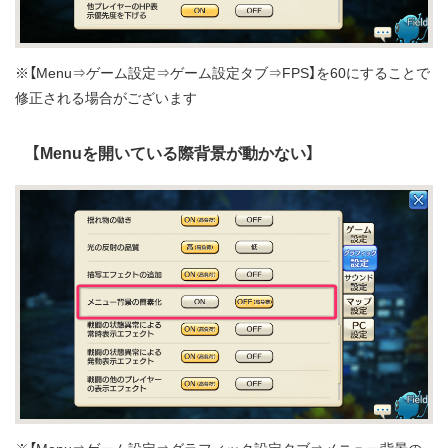
※【Menu⇒ゲーム設定⇒ゲーム設定タブ⇒FPS】を60にすることで
修正される場合がございます
【Menuを開いている際背景が動かない】