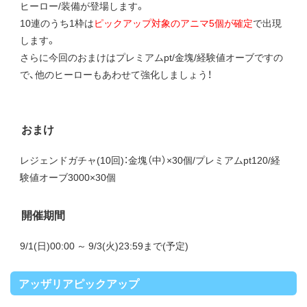
ヒーロー/装備が登場します。
10連のうち1枠は
ピックアップ対象のアニマ5個が確定
で出現
します。
さらに今回のおまけはプレミアムpt/金塊/経験値オーブですの
で、他のヒーローもあわせて強化しましょう！
おまけ
レジェンドガチャ(10回)：金塊（中）×30個/プレミアムpt120/経
験値オーブ3000×30個
開催期間
9/1(日)00:00 ～ 9/3(火)23:59まで(予定)
アッザリアピックアップ