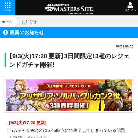
ログイン
MENU
ホーム
お知らせ
最新のお知らせ
09/01 00:00
【9/3(火)17:20 更新】3日間限定！3種のレジェ
ンドガチャ開催！
[9/3(火)17:20 更新]
当ガチャが9/3(火) 16:45時点にて終了してしまっている問題
を確認しております。