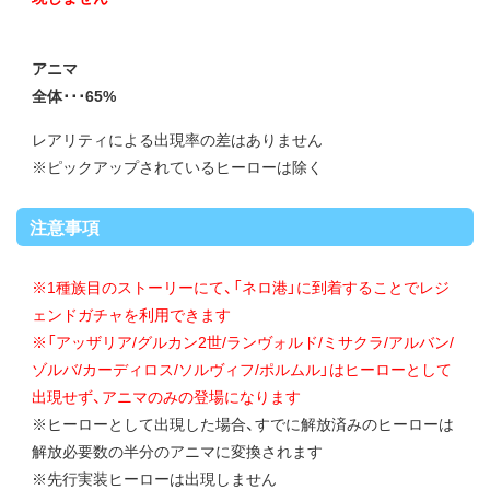
アニマ
全体･･･65%
レアリティによる出現率の差はありません
※ピックアップされているヒーローは除く
注意事項
※1種族目のストーリーにて、「ネロ港」に到着することでレジ
ェンドガチャを利用できます
※「アッザリア/グルカン2世/ランヴォルド/ミサクラ/アルバン/
ゾルバ/カーディロス/ソルヴィフ/ポルムル」はヒーローとして
出現せず、アニマのみの登場になります
※ヒーローとして出現した場合、すでに解放済みのヒーローは
解放必要数の半分のアニマに変換されます
※先行実装ヒーローは出現しません