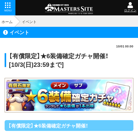
ログイン
MENU
ホーム
イベント
イベント
10/01 00:00
【有償限定】★6装備確定ガチャ開催！
[10/3(日)23:59まで]
【有償限定】★6装備確定ガチャ開催！