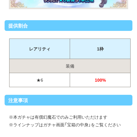
提供割合
レアリティ
1枠
装備
★6
100%
注意事項
※本ガチャは有償幻魔石でのみご利用いただけます
※ラインナップはガチャ画面「宝箱の中身」をご覧ください