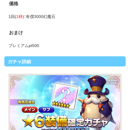
価格
1回(
1枠
)：有償3000幻魔石
おまけ
プレミアムpt500
ガチャ詳細