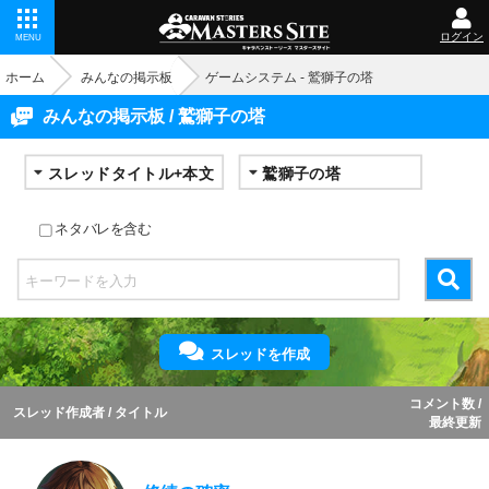
ログイン
MENU
ホーム
みんなの掲示板
ゲームシステム - 鷲獅子の塔
みんなの掲示板 / 鷲獅子の塔
ネタバレを含む
スレッドを作成
コメント数 /
スレッド作成者 / タイトル
最終更新