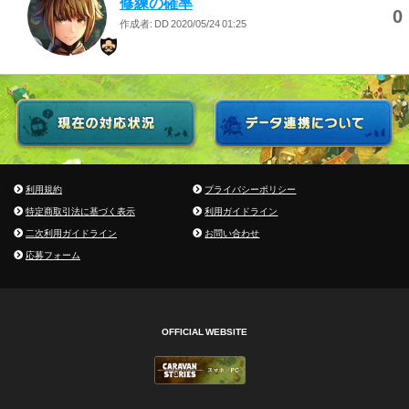
修練の確率
0
作成者: DD
2020/05/24 01:25
利用規約
プライバシーポリシー
特定商取引法に基づく表示
利用ガイドライン
二次利用ガイドライン
お問い合わせ
応募フォーム
OFFICIAL WEBSITE