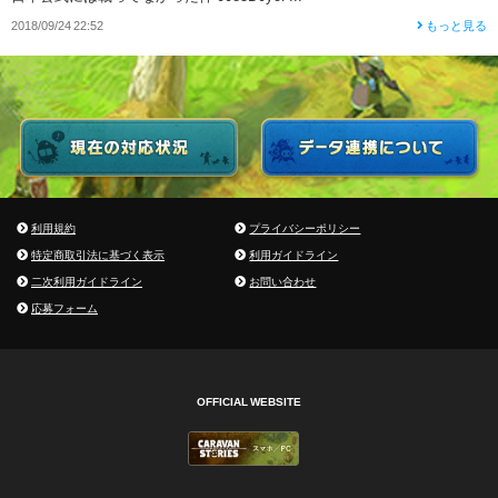
2018/09/24 22:52
もっと見る
利用規約
プライバシーポリシー
特定商取引法に基づく表示
利用ガイドライン
二次利用ガイドライン
お問い合わせ
応募フォーム
OFFICIAL WEBSITE