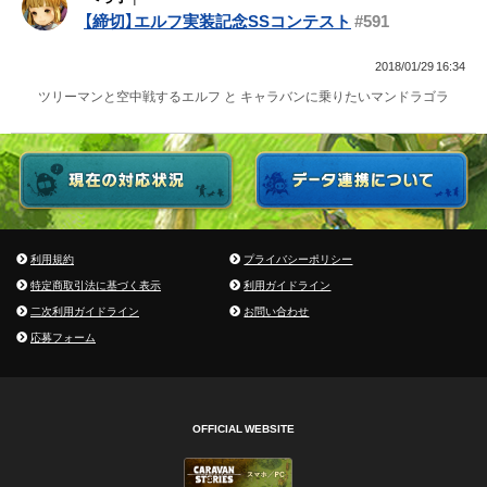
【締切】エルフ実装記念SSコンテスト
#591
2018/01/29 16:34
ツリーマンと空中戦するエルフ と キャラバンに乗りたいマンドラゴラ
利用規約
プライバシーポリシー
特定商取引法に基づく表示
利用ガイドライン
二次利用ガイドライン
お問い合わせ
応募フォーム
OFFICIAL WEBSITE