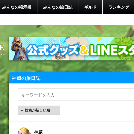
みんなの掲示板
みんなの旅日誌
ギルド
ランキング
神威の旅日誌
神威