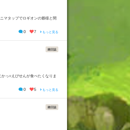
、アニマタップでロギオンの爺様と間
0
7
もっと見る
雑日誌
にかっ○えびせんが食べたくなりま
0
5
もっと見る
雑日誌