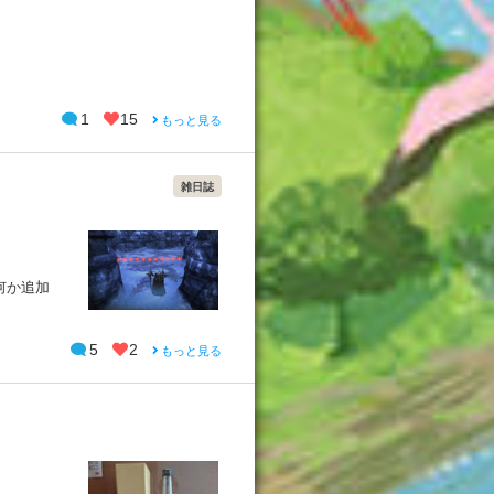
1
15
もっと見る
雑日誌
何か追加
5
2
もっと見る