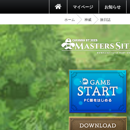
マイページ
お知らせ
ホーム
神威
旅日誌