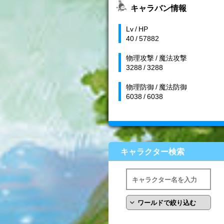
キャラバン情報
Lv / HP
40 / 57882
物理攻撃 / 魔法攻撃
3288 / 3288
物理防御 / 魔法防御
6038 / 6038
キャラクター検索