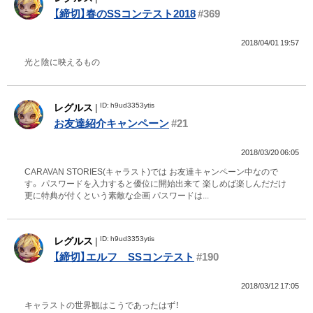
【締切】春のSSコンテスト2018
#369
2018/04/01 19:57
光と陰に映えるもの
ID: h9ud3353ytis
レグルス
|
お友達紹介キャンペーン
#21
2018/03/20 06:05
CARAVAN STORIES(キャラスト)では お友達キャンペーン中なので
す。 パスワードを入力すると優位に開始出来て 楽しめば楽しんだだけ
更に特典が付くという素敵な企画 パスワードは...
ID: h9ud3353ytis
レグルス
|
【締切】エルフ SSコンテスト
#190
2018/03/12 17:05
キャラストの世界観はこうであったはず！