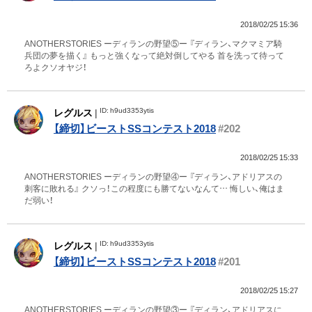
2018/02/25 15:36
ANOTHERSTORIES ーディランの野望⑤ー 『ディラン、マクマミア騎
兵団の夢を描く』 もっと強くなって絶対倒してやる 首を洗って待って
ろよクソオヤジ！
ID: h9ud3353ytis
レグルス
|
【締切】ビーストSSコンテスト2018
#202
2018/02/25 15:33
ANOTHERSTORIES ーディランの野望④ー 『ディラン、アドリアスの
刺客に敗れる』 クソっ！この程度にも勝てないなんて… 悔しい、俺はま
だ弱い！
ID: h9ud3353ytis
レグルス
|
【締切】ビーストSSコンテスト2018
#201
2018/02/25 15:27
ANOTHERSTORIES ーディランの野望③ー 『ディラン、アドリアスに