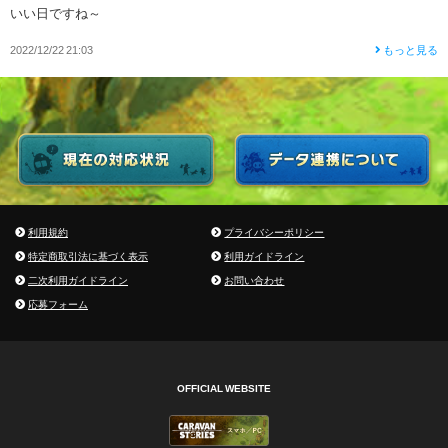
いい日ですね～
2022/12/22 21:03
もっと見る
利用規約
プライバシーポリシー
特定商取引法に基づく表示
利用ガイドライン
二次利用ガイドライン
お問い合わせ
応募フォーム
OFFICIAL WEBSITE