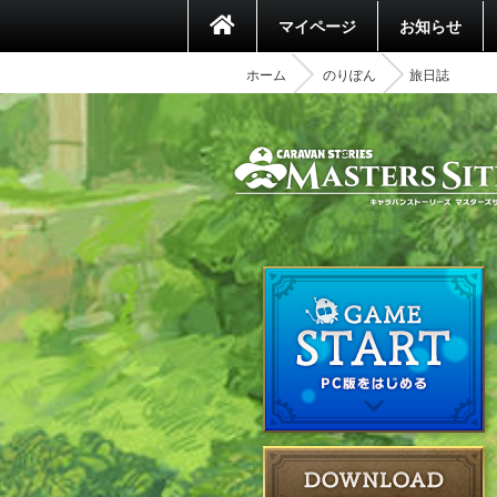
マイページ
お知らせ
ホーム
のりぽん
旅日誌