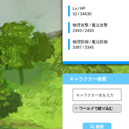
Lv / HP
32 / 34630
物理攻撃 / 魔法攻撃
2493 / 2493
物理防御 / 魔法防御
3387 / 3345
キャラクター検索
検索