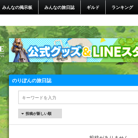
みんなの掲示板
みんなの旅日誌
ギルド
ランキング
のりぽんの旅日誌
投稿がありません