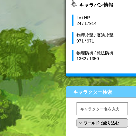
キャラバン情報
Lv / HP
24 / 17914
物理攻撃 / 魔法攻撃
971 / 971
物理防御 / 魔法防御
1362 / 1350
キャラクター検索