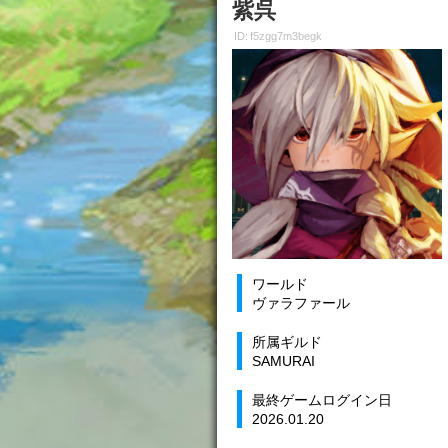
紫呉
ID: f5zgg7m3begk
ワールド
ヴァラファール
所属ギルド
SAMURAI
最終ゲームログイン日
2026.01.20