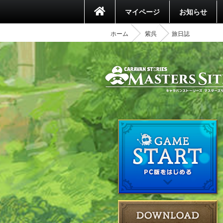
マイページ
お知らせ
ホーム
紫呉
旅日誌