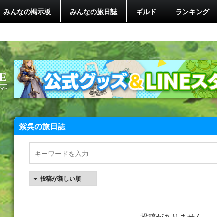
みんなの掲示板
みんなの旅日誌
ギルド
ランキング
紫呉の旅日誌
投稿がありません