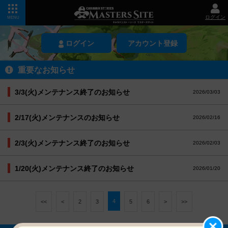
ログイン
MENU
ログイン
アカウント登録
重要なお知らせ
3/3(火)メンテナンス終了のお知らせ
2026/03/03
2/17(火)メンテナンスのお知らせ
2026/02/16
2/3(火)メンテナンス終了のお知らせ
2026/02/03
1/20(火)メンテナンス終了のお知らせ
2026/01/20
4
<<
<
2
3
5
6
>
>>