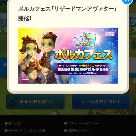
ポルカフェス「リザードマンアヴァター」
開催！
最新のお知らせ
お知らせ
アップデート
イベント
利用規約
プライバシーポリシー
特定商取引法に基づく表示
利用ガイドライン