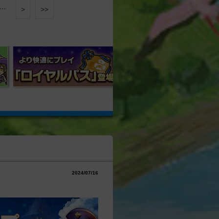
…
>
>>
2024/07/16