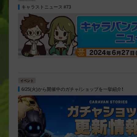
キャラストニュース #73
イベント
6/25(火)から開催中のガチャ/ショップを一挙紹介！