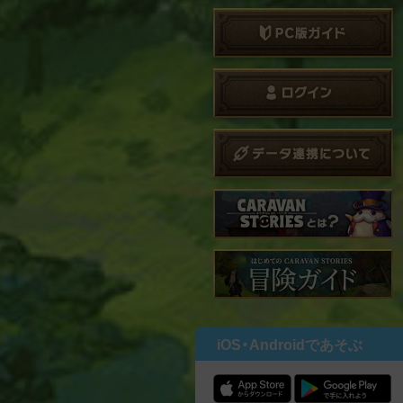
iOS・Androidであそぶ