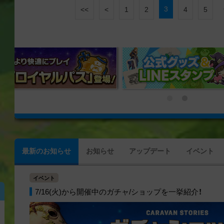
3
<<
<
1
2
4
5
最新のお知らせ
お知らせ
アップデート
イベント
イベント
7/16(火)から開催中のガチャ/ショップを一挙紹介！