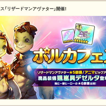
ス「リザードマンアヴァター」開催！
イベント
メタリウムビースト「銀旋イタチ」が出現！
イベント
7/2(火)から開催中のガチャ/ショップを一挙紹介！