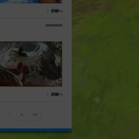
詳細へ
2024/06/25
詳細へ
…
>
>>