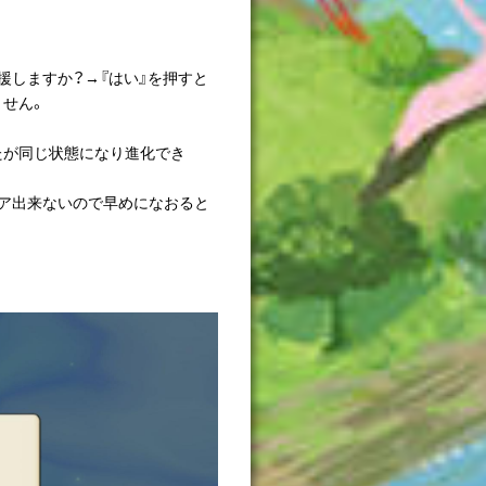
援しますか？→『はい』を押すと
ません。
たが同じ状態になり進化でき
ア出来ないので早めになおると