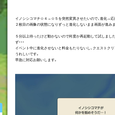
イノシシコマチ☆４→☆５を突然変異させたいので、進化→応
２枚目の画像の状態になりずっと進化しないまま画面が進み
５分以上待ったけど動かないので何度か再起動して試しまし
ず・・・
イベント中に進化させないと料金もたりないし、クエストクリ
うれしいです。
早急に対応お願いします。