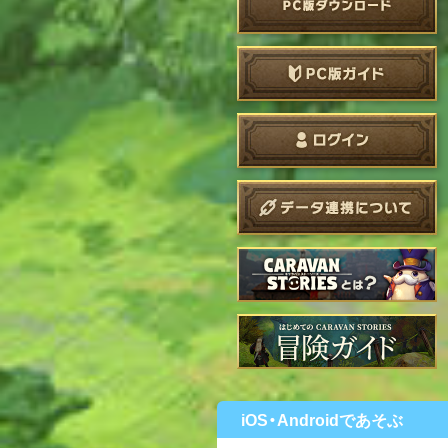
iOS・Androidであそぶ