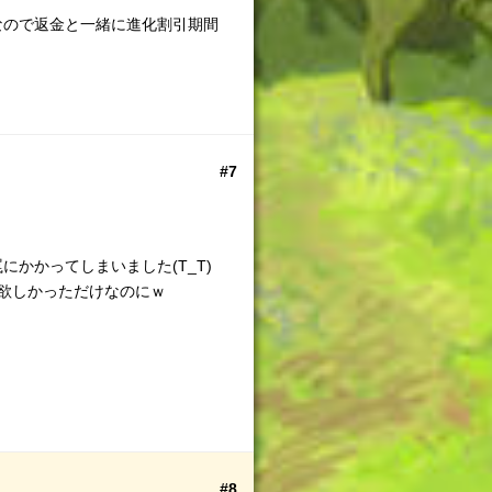
なので返金と一緒に進化割引期間
#7
かかってしまいました(T_T)
欲しかっただけなのにｗ
#8