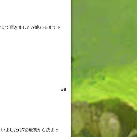
教えて頂きましたが終わるまでド
#6
ました(≧∇≦)最初から決まっ