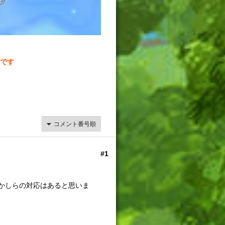
です
#1
何かしらの対応はあると思いま