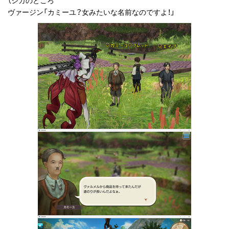
ヴァージン「カミーユ？女みたいな名前なのですよ！」