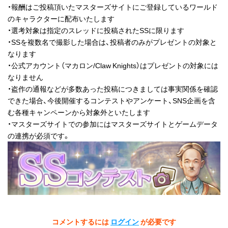
・報酬はご投稿頂いたマスターズサイトにご登録しているワールド
のキャラクターに配布いたします
・選考対象は指定のスレッドに投稿されたSSに限ります
・SSを複数名で撮影した場合は、投稿者のみがプレゼントの対象と
なります
・公式アカウント（マカロン/Claw Knights）はプレゼントの対象には
なりません
・盗作の通報などが多数あった投稿につきましては事実関係を確認
できた場合、今後開催するコンテストやアンケート、SNS企画を含
む各種キャンペーンから対象外といたします
・マスターズサイトでの参加にはマスターズサイトとゲームデータ
の連携が必須です。
コメントするには
ログイン
が必要です