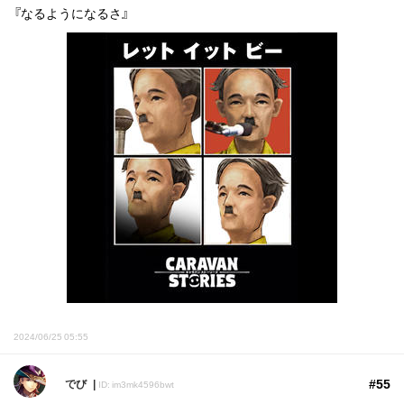
『なるようになるさ』
2024/06/25 05:55
#55
でび
ID: im3mk4596bwt