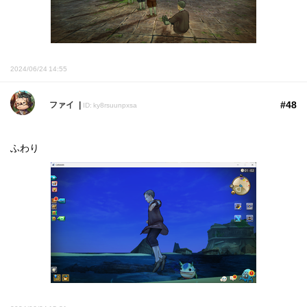
2024/06/24 14:55
#48
ファイ
ID: ky8rsuunpxsa
ふわり