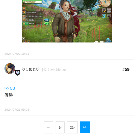
2024/07/02 19:31
#59
♡しめじ♡
ID: 7rx4h2jfehxu
>> 53
優勝
2024/07/21 05:08
41-
<<
1-
21-