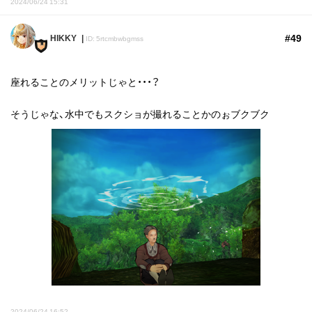
2024/06/24 15:31
#49
HIKKY
ID: 5rtcmbwbgmss
座れることのメリットじゃと・・・？
そうじゃな、水中でもスクショが撮れることかのぉブクブク
2024/06/24 16:52